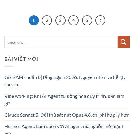
1
2
3
4
5
BÀI VIẾT MỚI
Giá RAM chuẩn bị tăng mạnh 2026: Nguyên nhân và hệ lụy
thực tế
Vibe working: Khi AI Agent tự động hóa quy trình, bạn làm
gì?
Claude Sonnet 5: Đối thủ sát nút Opus 4.8, chi phí hợp lý hơn
Hermes Agent: Làm quen với AI agent mã nguồn mở mạnh
mẽ