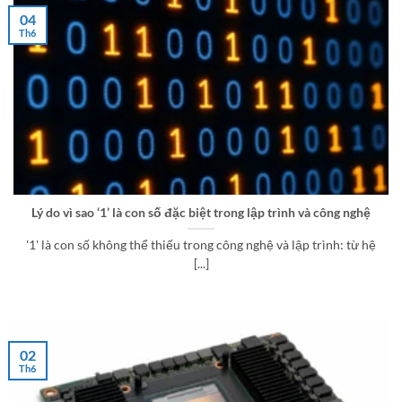
04
Th6
Lý do vì sao ‘1’ là con số đặc biệt trong lập trình và công nghệ
'1' là con số không thể thiếu trong công nghệ và lập trình: từ hệ
[...]
02
Th6