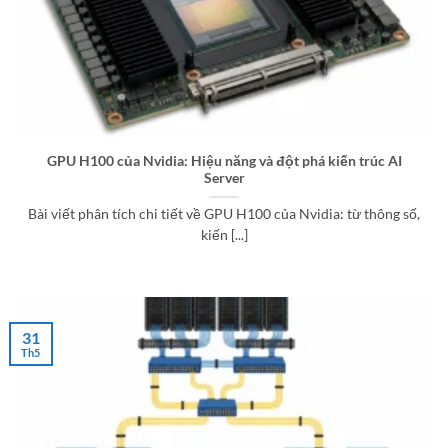
GPU H100 của Nvidia: Hiệu năng và đột phá kiến trúc AI
Server
Bài viết phân tích chi tiết về GPU H100 của Nvidia: từ thông số,
kiến [...]
31
Th5