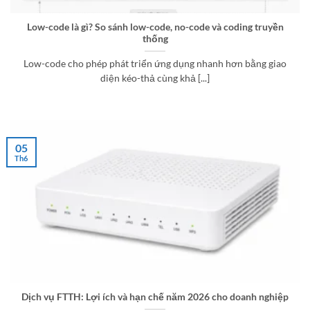
Low-code là gì? So sánh low-code, no-code và coding truyền
thống
Low-code cho phép phát triển ứng dụng nhanh hơn bằng giao
diện kéo-thả cùng khả [...]
05
Th6
Dịch vụ FTTH: Lợi ích và hạn chế năm 2026 cho doanh nghiệp