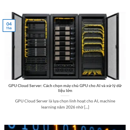
04
Th6
GPU Cloud Server: Cách chọn máy chủ GPU cho AI và xử lý dữ
liệu lớn
GPU Cloud Server là lựa chọn linh hoạt cho AI, machine
learning năm 2026 nhờ [...]