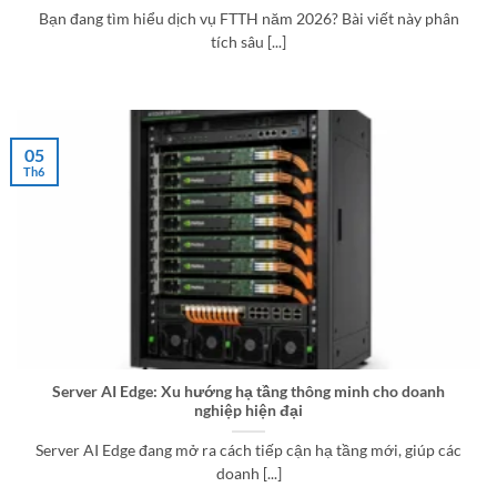
Bạn đang tìm hiểu dịch vụ FTTH năm 2026? Bài viết này phân
tích sâu [...]
05
Th6
Server AI Edge: Xu hướng hạ tầng thông minh cho doanh
nghiệp hiện đại
Server AI Edge đang mở ra cách tiếp cận hạ tầng mới, giúp các
doanh [...]