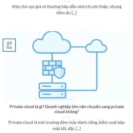
Máy chủ vps giá rẻ thường hấp dẫn nhờ chi phí thấp, nhưng
tiềm ẩn [...]
27
Th5
Private cloud là gì? Doanh nghiệp lớn nên chuyển sang private
cloud không?
Private cloud là môi trường đám mây dành riêng, kiểm soát bảo
mật tốt, đặc [...]