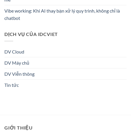
Vibe working: Khi AI thay bạn xử lý quy trình, không chỉ là
chatbot
DỊCH VỤ CỦA IDCVIET
DV Cloud
DV Máy chủ
DV Viễn thông
Tin tức
GIỚI THIỆU