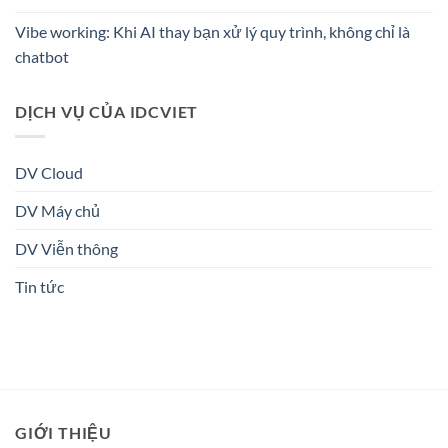
Vibe working: Khi AI thay bạn xử lý quy trình, không chỉ là
chatbot
DỊCH VỤ CỦA IDCVIET
DV Cloud
DV Máy chủ
DV Viễn thông
Tin tức
GIỚI THIỆU