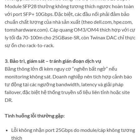
Module SFP28 thường không tương thích ngược hoàn toàn
với port SFP+ 10Gbps. Đặc biệt, các đầu nối phải đảm bảo
chuẩn chất lượng của nhà sản xuất (theo dell.com, hpe.com,
tomshardware.com). Cáp quang OM3/OM4 thích hợp với cự
ly tối đa 70-100m cho 25GBase-SR, còn Twinax DAC chỉ thực
sự ổn cho rack-to-rack.
3. Bảo trì, giám sát – tránh gián đoạn dịch vụ
Băng thông lớn đi kèm nguy cơ “nghẽn bất ngờ” nếu
monitoring không sát. Doanh nghiệp nên tích hợp cảnh báo
tự động tại các ngưỡng bandwidth, latency và giải pháp
failover, đặc biệt hệ thống truyền số liệu liên tỉnh hoặc site
DR.
Tình huống lỗi thường gặp:
Lỗi không nhận port 25Gbps do module/cáp không tương
thích