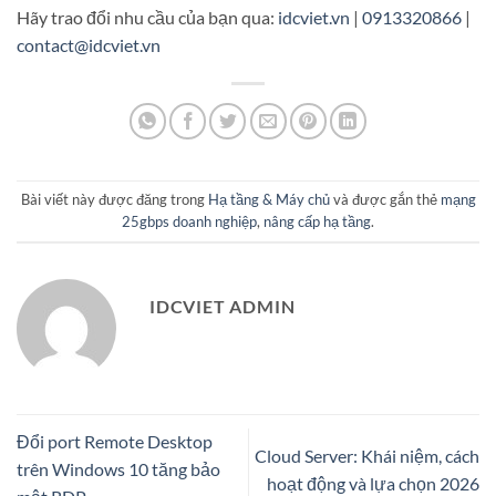
Hãy trao đổi nhu cầu của bạn qua:
idcviet.vn
|
0913320866
|
contact@idcviet.vn
Bài viết này được đăng trong
Hạ tầng & Máy chủ
và được gắn thẻ
mạng
25gbps doanh nghiệp
,
nâng cấp hạ tầng
.
IDCVIET ADMIN
Đổi port Remote Desktop
Cloud Server: Khái niệm, cách
trên Windows 10 tăng bảo
hoạt động và lựa chọn 2026