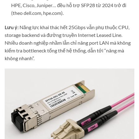
HPE, Cisco, Juniper… đều hỗ trợ SFP28 từ 2024 trở đi
(theo dell.com, hpe.com).
Lưu ý:
Năng lực khai thác hết 25Gbps vẫn phụ thuộc CPU,
storage backend và đường truyền Internet Leased Line.
Nhiều doanh nghiệp nhầm lẫn chỉ nâng port LAN mà không
kiểm tra bottleneck tổng thể hệ thống, dẫn tới “nâng mà
không nhanh”.