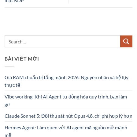
mật RDP
BÀI VIẾT MỚI
Giá RAM chuẩn bị tăng mạnh 2026: Nguyên nhân và hệ lụy
thực tế
Vibe working: Khi AI Agent tự động hóa quy trình, bạn làm
gì?
Claude Sonnet 5: Đối thủ sát nút Opus 4.8, chi phí hợp lý hơn
Hermes Agent: Làm quen với AI agent mã nguồn mở mạnh
mẽ