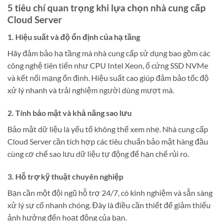
5 tiêu chí quan trọng khi lựa chọn nhà cung cấp
Cloud Server
1. Hiệu suất và độ ổn định của hạ tầng
Hãy đảm bảo hạ tầng mà nhà cung cấp sử dụng bao gồm các
công nghệ tiên tiến như CPU Intel Xeon, ổ cứng SSD NVMe
và kết nối mạng ổn định. Hiệu suất cao giúp đảm bảo tốc độ
xử lý nhanh và trải nghiệm người dùng mượt mà.
2. Tính bảo mật và khả năng sao lưu
Bảo mật dữ liệu là yếu tố không thể xem nhẹ. Nhà cung cấp
Cloud Server cần tích hợp các tiêu chuẩn bảo mật hàng đầu
cùng cơ chế sao lưu dữ liệu tự động để hạn chế rủi ro.
3. Hỗ trợ kỹ thuật chuyên nghiệp
Bạn cần một đội ngũ hỗ trợ 24/7, có kinh nghiệm và sẵn sàng
xử lý sự cố nhanh chóng. Đây là điều cần thiết để giảm thiểu
ảnh hưởng đến hoạt động của bạn.