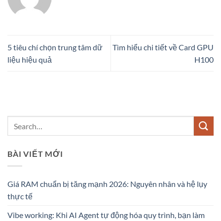
5 tiêu chí chọn trung tâm dữ
Tìm hiểu chi tiết về Card GPU
liệu hiệu quả
H100
BÀI VIẾT MỚI
Giá RAM chuẩn bị tăng mạnh 2026: Nguyên nhân và hệ lụy
thực tế
Vibe working: Khi AI Agent tự động hóa quy trình, bạn làm