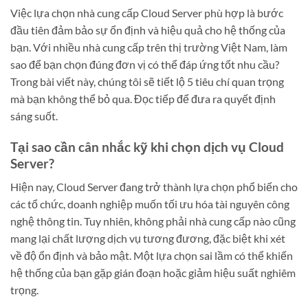
Việc lựa chọn nhà cung cấp Cloud Server phù hợp là bước
đầu tiên đảm bảo sự ổn định và hiệu quả cho hệ thống của
bạn. Với nhiều nhà cung cấp trên thị trường Việt Nam, làm
sao để bạn chọn đúng đơn vị có thể đáp ứng tốt nhu cầu?
Trong bài viết này, chúng tôi sẽ tiết lộ 5 tiêu chí quan trọng
mà bạn không thể bỏ qua. Đọc tiếp để đưa ra quyết định
sáng suốt.
Tại sao cần cân nhắc kỹ khi chọn dịch vụ Cloud
Server?
Hiện nay, Cloud Server đang trở thành lựa chọn phổ biến cho
các tổ chức, doanh nghiệp muốn tối ưu hóa tài nguyên công
nghệ thông tin. Tuy nhiên, không phải nhà cung cấp nào cũng
mang lại chất lượng dịch vụ tương đương, đặc biệt khi xét
về độ ổn định và bảo mật. Một lựa chọn sai lầm có thể khiến
hệ thống của bạn gặp gián đoạn hoặc giảm hiệu suất nghiêm
trọng.