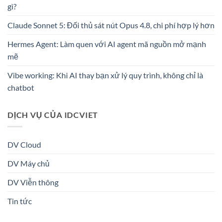
gì?
Claude Sonnet 5: Đối thủ sát nút Opus 4.8, chi phí hợp lý hơn
Hermes Agent: Làm quen với AI agent mã nguồn mở mạnh
mẽ
Vibe working: Khi AI thay bạn xử lý quy trình, không chỉ là
chatbot
DỊCH VỤ CỦA IDCVIET
DV Cloud
DV Máy chủ
DV Viễn thông
Tin tức