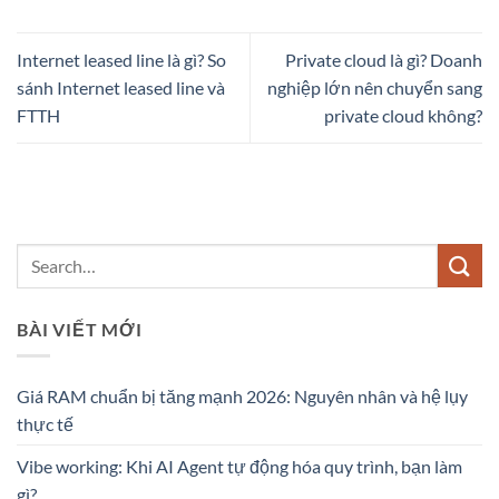
Internet leased line là gì? So
Private cloud là gì? Doanh
sánh Internet leased line và
nghiệp lớn nên chuyển sang
FTTH
private cloud không?
BÀI VIẾT MỚI
Giá RAM chuẩn bị tăng mạnh 2026: Nguyên nhân và hệ lụy
thực tế
Vibe working: Khi AI Agent tự động hóa quy trình, bạn làm
gì?