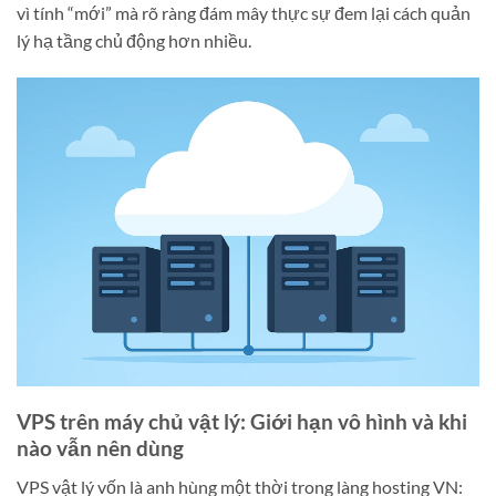
vì tính “mới” mà rõ ràng đám mây thực sự đem lại cách quản
lý hạ tầng chủ động hơn nhiều.
VPS trên máy chủ vật lý: Giới hạn vô hình và khi
nào vẫn nên dùng
VPS vật lý vốn là anh hùng một thời trong làng hosting VN: