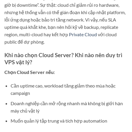
giờ bị downtime”. Sự thật: cloud chỉ giảm rủi ro hardware,
nhưng hệ thống vẫn có thể gián đoạn khi cập nhật platform,
lỗi ứng dụng hoặc bảo trì tầng network. Vì vậy, nếu SLA
uptime quá khắt khe, bạn nên hỏi kỹ về backup, replicate
region, multi-cloud hay kết hợp
Private Cloud
với cloud
public để dự phòng.
Khi nào chọn Cloud Server? Khi nào nên duy trì
VPS vật lý?
Chọn Cloud Server nếu:
Cần uptime cao, workload tăng giảm theo mùa hoặc
campaign
Doanh nghiệp cần mở rộng nhanh mà không bị giới hạn
máy chủ vật lý
Muốn quản lý tập trung và tích hợp automation