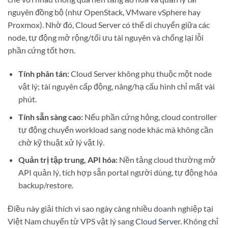
nguyên đồng bộ (như OpenStack, VMware vSphere hay
Proxmox). Nhờ đó, Cloud Server có thể di chuyển giữa các
node, tự động mở rộng/tối ưu tài nguyên và chống lại lỗi
phần cứng tốt hơn.
Tính phân tán:
Cloud Server không phụ thuộc một node
vật lý; tài nguyên cấp động, nâng/hạ cấu hình chỉ mất vài
phút.
Tính sẵn sàng cao:
Nếu phần cứng hỏng, cloud controller
tự động chuyển workload sang node khác mà không cần
chờ kỹ thuật xử lý vật lý.
Quản trị tập trung, API hóa:
Nền tảng cloud thường mở
API quản lý, tích hợp sẵn portal người dùng, tự động hóa
backup/restore.
Điều này giải thích vì sao ngày càng nhiều doanh nghiệp tại
Việt Nam chuyển từ VPS vật lý sang
Cloud Server
. Không chỉ