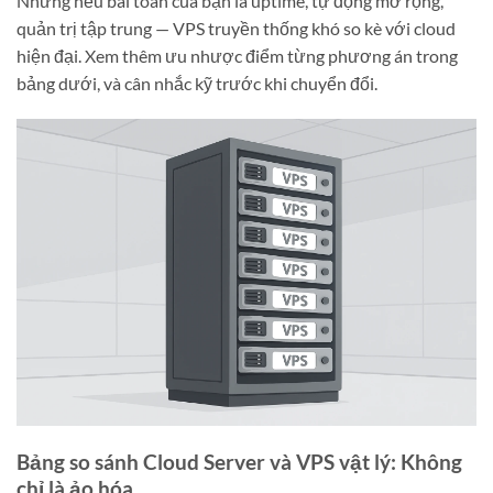
Nhưng nếu bài toán của bạn là uptime, tự động mở rộng,
quản trị tập trung — VPS truyền thống khó so kè với cloud
hiện đại. Xem thêm ưu nhược điểm từng phương án trong
bảng dưới, và cân nhắc kỹ trước khi chuyển đổi.
Bảng so sánh Cloud Server và VPS vật lý: Không
chỉ là ảo hóa