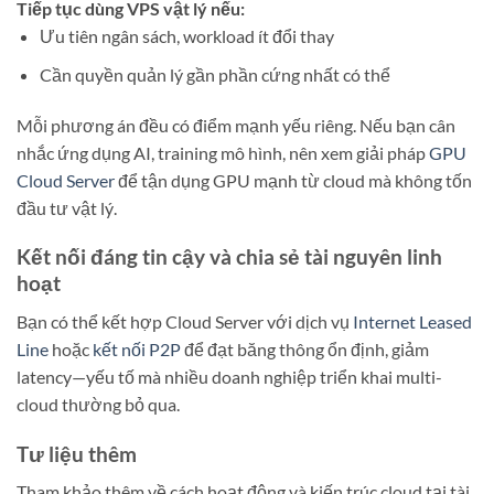
Tiếp tục dùng VPS vật lý nếu:
Ưu tiên ngân sách, workload ít đổi thay
Cần quyền quản lý gần phần cứng nhất có thể
Mỗi phương án đều có điểm mạnh yếu riêng. Nếu bạn cân
nhắc ứng dụng AI, training mô hình, nên xem giải pháp
GPU
Cloud Server
để tận dụng GPU mạnh từ cloud mà không tốn
đầu tư vật lý.
Kết nối đáng tin cậy và chia sẻ tài nguyên linh
hoạt
Bạn có thể kết hợp Cloud Server với dịch vụ
Internet Leased
Line
hoặc
kết nối P2P
để đạt băng thông ổn định, giảm
latency—yếu tố mà nhiều doanh nghiệp triển khai multi-
cloud thường bỏ qua.
Tư liệu thêm
Tham khảo thêm về cách hoạt động và kiến trúc cloud tại tài