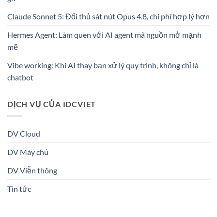
Claude Sonnet 5: Đối thủ sát nút Opus 4.8, chi phí hợp lý hơn
Hermes Agent: Làm quen với AI agent mã nguồn mở mạnh
mẽ
Vibe working: Khi AI thay bạn xử lý quy trình, không chỉ là
chatbot
DỊCH VỤ CỦA IDCVIET
DV Cloud
DV Máy chủ
DV Viễn thông
Tin tức