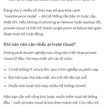
Đáng chú ý, nhiều tổ chức hay bỏ qua khía cạnh
“maintenance mode” — khi hệ thống cần bảo trì hoặc cập
nhật lớn. Nếu không có phương án failover hoặc backup tốt,
private cloud có thể trở thành single point of failure làm gián
đoạn toàn bộ hoạt động.
Khi nào nên cân nhắc private cloud?
Không phải doanh nghiệp nào cũng nên triển khai private
cloud từ đầu. Nó hợp nhất với các tổ chức:
Có hệ thống IT vừa & lớn, quy trình nghiệp vụ phức tạp
Đòi hỏi tuân thủ bảo mật, lưu trữ dữ liệu tại chỗ
Muốn linh hoạt tích hợp nhiều hệ thống cũ/mới
Nếu bạn cần mở rộng linh hoạt, muốn kiểm soát hệ thống
đầu – cuối, private cloud là lựa chọn mạnh mẽ. Còn nếu chỉ