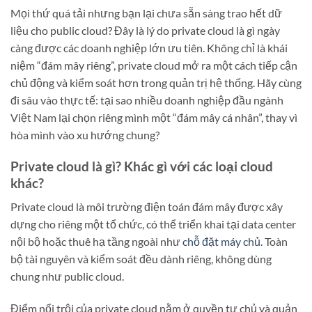
Mọi thứ quá tải nhưng bạn lại chưa sẵn sàng trao hết dữ
liệu cho public cloud? Đây là lý do private cloud là gì ngày
càng được các doanh nghiệp lớn ưu tiên. Không chỉ là khái
niệm “đám mây riêng”, private cloud mở ra một cách tiếp cận
chủ động và kiểm soát hơn trong quản trị hệ thống. Hãy cùng
đi sâu vào thực tế: tại sao nhiều doanh nghiệp đầu ngành
Việt Nam lại chọn riêng mình một “đám mây cá nhân”, thay vì
hòa mình vào xu hướng chung?
Private cloud là gì? Khác gì với các loại cloud
khác?
Private cloud là môi trường điện toán đám mây được xây
dựng cho riêng một tổ chức, có thể triển khai tại data center
nội bộ hoặc thuê hạ tầng ngoài như
chỗ đặt máy chủ
. Toàn
bộ tài nguyên và kiểm soát đều dành riêng, không dùng
chung như public cloud.
Điểm nổi trội của private cloud nằm ở quyền tự chủ và quản