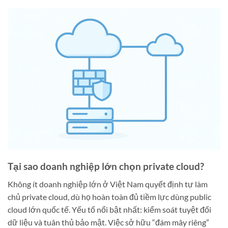
Tại sao doanh nghiệp lớn chọn private cloud?
Không ít doanh nghiệp lớn ở Việt Nam quyết định tự làm
chủ private cloud, dù họ hoàn toàn đủ tiềm lực dùng public
cloud lớn quốc tế. Yếu tố nổi bật nhất: kiểm soát tuyệt đối
dữ liệu và tuân thủ bảo mật. Việc sở hữu “đám mây riêng”