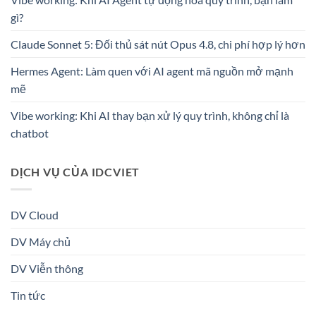
gì?
Claude Sonnet 5: Đối thủ sát nút Opus 4.8, chi phí hợp lý hơn
Hermes Agent: Làm quen với AI agent mã nguồn mở mạnh
mẽ
Vibe working: Khi AI thay bạn xử lý quy trình, không chỉ là
chatbot
DỊCH VỤ CỦA IDCVIET
DV Cloud
DV Máy chủ
DV Viễn thông
Tin tức