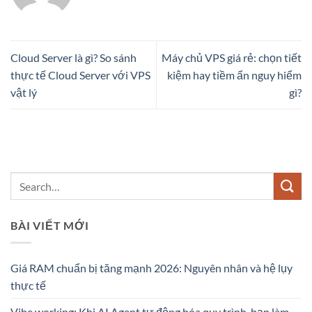
Cloud Server là gì? So sánh
Máy chủ VPS giá rẻ: chọn tiết
thực tế Cloud Server với VPS
kiệm hay tiềm ẩn nguy hiểm
vật lý
gì?
BÀI VIẾT MỚI
Giá RAM chuẩn bị tăng mạnh 2026: Nguyên nhân và hệ lụy
thực tế
Vibe working: Khi AI Agent tự động hóa quy trình, bạn làm