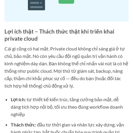
Lợi ích thật – Thách thức thật khi triển khai
private cloud
Cái gì cũng có hai mặt. Private cloud không chỉ sáng giá ở tự
chủ, bảo mật. Nó còn yêu cầu đội ngũ quản trị vận hành có
kinh nghiệm dày dạn. Bạn không thể chỉ nhấn vài nút là có hệ
thống như public cloud. Mọi thứ từ giám sát, backup, nâng
cấp, thậm chí khắc phục sự cố — đều do bạn (hoặc đối tác
tích hợp hệ thống) chủ động xử lý.
Lợi ích:
tự thiết kế kiến trúc, tăng cường bảo mật, dễ
dàng tích hợp nội bộ, tối ưu theo đúng workflow doanh
nghiệp
Thách thức:
đầu tư thời gian và nhân lực xây dựng, vận
hành phức tạp, bắt buộc chuẩn hóa quy trình quản trị